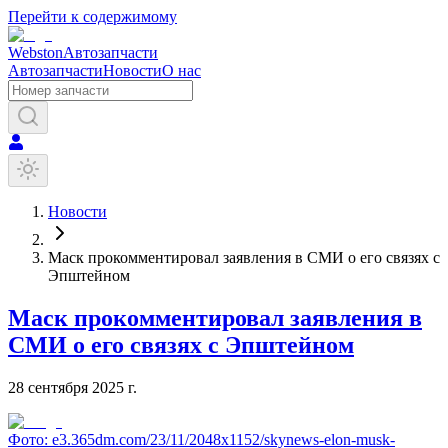
Перейти к содержимому
Webston
Автозапчасти
Автозапчасти
Новости
О нас
Новости
Маск прокомментировал заявления в СМИ о его связях с
Эпштейном
Маск прокомментировал заявления в
СМИ о его связях с Эпштейном
28 сентября 2025 г.
Фото:
e3.365dm.com/23/11/2048x1152/skynews-elon-musk-