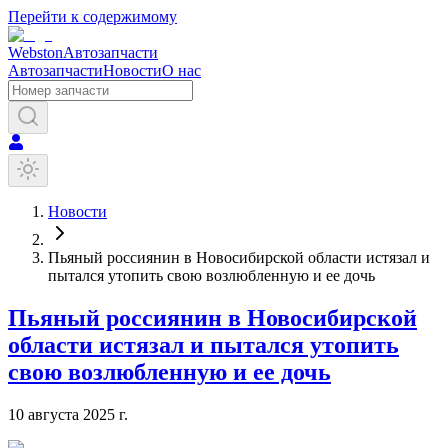
Перейти к содержимому
Webston
Автозапчасти
Автозапчасти
Новости
О нас
Новости
Пьяный россиянин в Новосибирской области истязал и
пытался утопить свою возлюбленную и ее дочь
Пьяный россиянин в Новосибирской
области истязал и пытался утопить
свою возлюбленную и ее дочь
10 августа 2025 г.