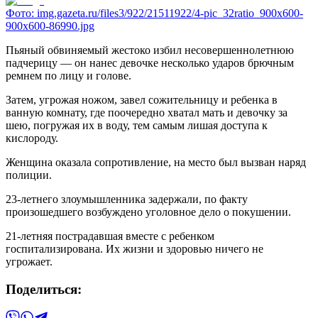
Фото:
img.gazeta.ru/files3/922/21511922/4-pic_32ratio_900x600-
900x600-86990.jpg
Пьяный обвиняемый жестоко избил несовершеннолетнюю
падчерицу — он нанес девочке несколько ударов брючным
ремнем по лицу и голове.
Затем, угрожая ножом, завел сожительницу и ребенка в
ванную комнату, где поочередно хватал мать и девочку за
шею, погружая их в воду, тем самым лишая доступа к
кислороду.
Женщина оказала сопротивление, на место был вызван наряд
полиции.
23-летнего злоумышленника задержали, по факту
произошедшего возбуждено уголовное дело о покушении.
21-летняя пострадавшая вместе с ребенком
госпитализирована. Их жизни и здоровью ничего не
угрожает.
Поделиться: