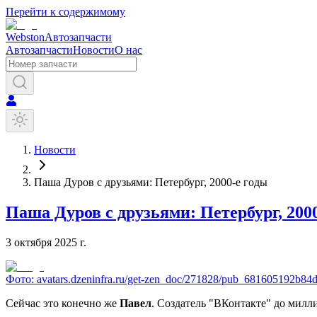
Перейти к содержимому
Webston
Автозапчасти
Автозапчасти
Новости
О нас
Новости
Паша Дуров с друзьями: Петербург, 2000-е годы
Паша Дуров с друзьями: Петербург, 200
3 октября 2025 г.
Фото:
avatars.dzeninfra.ru/get-zen_doc/271828/pub_681605192b8
Сейчас это конечно же
Павел
. Создатель "ВКонтакте" до мил