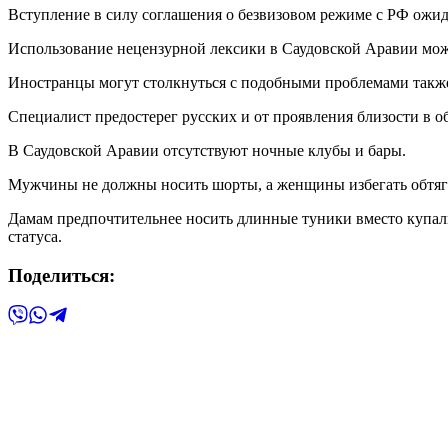
Вступление в силу соглашения о безвизовом режиме с РФ ожида
Использование нецензурной лексики в Саудовской Аравии может
Иностранцы могут столкнуться с подобными проблемами также 
Специалист предостерег русских и от проявления близости в о
В Саудовской Аравии отсутствуют ночные клубы и бары.
Мужчины не должны носить шорты, а женщины избегать обтя
Дамам предпочтительнее носить длинные туники вместо купаль
статуса.
Поделиться: