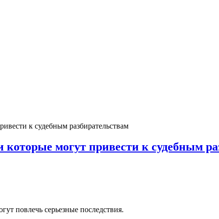
ривести к судебным разбирательствам
и которые могут привести к судебным р
огут повлечь серьезные последствия.