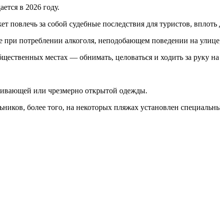
ется в 2026 году.
 повлечь за собой судебные последствия для туристов, вплоть 
при потреблении алкоголя, неподобающем поведении на улице, 
бщественных местах — обнимать, целоваться и ходить за руку на
гивающей или чрезмерно открытой одежды.
ников, более того, на некоторых пляжах установлен специальны