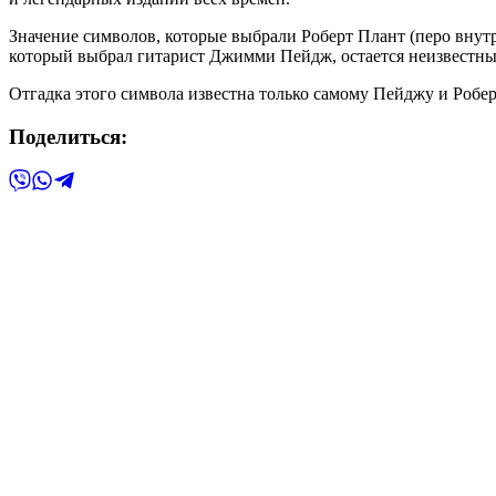
Значение символов, которые выбрали Роберт Плант (перо внутр
который выбрал гитарист Джимми Пейдж, остается неизвестны
Отгадка этого символа известна только самому Пейджу и Робер
Поделиться: