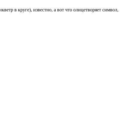
етр в круге), известно, а вот что олицетворяет символ,