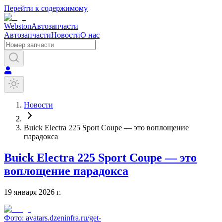
Перейти к содержимому
Webston
Автозапчасти
Автозапчасти
Новости
О нас
Новости
Buick Electra 225 Sport Coupe — это воплощение
парадокса
Buick Electra 225 Sport Coupe — это
воплощение парадокса
19 января 2026 г.
Фото:
avatars.dzeninfra.ru/get-