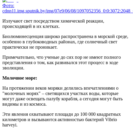
Фото:
cdnn11.img.sputnik.by/img/07e9/06/08/1097052356_0:0:3072:204
Излучают свет посредством химической реакции,
происходящей в их клетках.
Биолюминесценция широко распространена в морской среде,
особенно в глубоководных районах, где солнечный свет
практически не проникает.
Примечательно, что ученые до сих пор не имеют полного
представления о том, как развивался этот процесс в ходе
эволюции.
Молочное море:
На протяжении веков моряки делились впечатлениями о
"молочных морях" – светящихся участках воды, которые
могут даже освещать палубу корабля, а сегодня могут быть
видимы и из космоса.
Эти явления охватывают площади до 100 000 квадратных
километров и вызываются активностью бактерий Vibrio
harveyi.