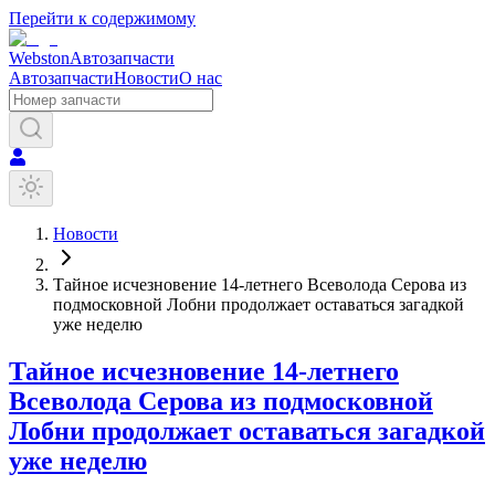
Перейти к содержимому
Webston
Автозапчасти
Автозапчасти
Новости
О нас
Новости
Тайное исчезновение 14-летнего Всеволода Серова из
подмосковной Лобни продолжает оставаться загадкой
уже неделю
Тайное исчезновение 14-летнего
Всеволода Серова из подмосковной
Лобни продолжает оставаться загадкой
уже неделю