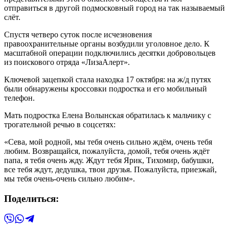
отправиться в другой подмосковный город на так называемый
слёт.
Спустя четверо суток после исчезновения
правоохранительные органы возбудили уголовное дело. К
масштабной операции подключились десятки добровольцев
из поискового отряда «ЛизаАлерт».
Ключевой зацепкой стала находка 17 октября: на ж/д путях
были обнаружены кроссовки подростка и его мобильный
телефон.
Мать подростка Елена Волынская обратилась к мальчику с
трогательной речью в соцсетях:
«Сева, мой родной, мы тебя очень сильно ждём, очень тебя
любим. Возвращайся, пожалуйста, домой, тебя очень ждёт
папа, я тебя очень жду. Ждут тебя Ярик, Тихомир, бабушки,
все тебя ждут, дедушка, твои друзья. Пожалуйста, приезжай,
мы тебя очень-очень сильно любим».
Поделиться: