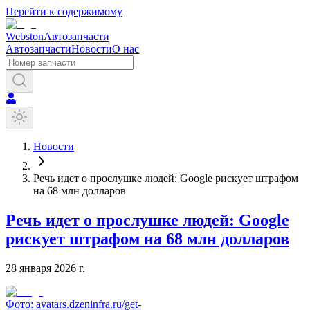
Перейти к содержимому
Webston
Автозапчасти
Автозапчасти
Новости
О нас
Новости
Речь идет о прослушке людей: Google рискует штрафом
на 68 млн долларов
Речь идет о прослушке людей: Google
рискует штрафом на 68 млн долларов
28 января 2026 г.
Фото:
avatars.dzeninfra.ru/get-