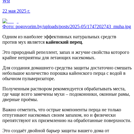
Wst
22 мая 2025 г.
Фото:
pogovorim.by/uploads/posts/2025-05/1747202743_muha.jpg
Одним из наиболее эффективных натуральных средств
против мух является
кайенский перец
.
Это природный репеллент, запах и жгучие свойства которого
крайне неприятны для летающих насекомых.
Для создания домашнего средства защиты достаточно смешать
небольшое количество порошка кайенского перца с водой в
обычном пульверизаторе.
Полученным раствором рекомендуется обрабатывать места,
где чаще всего замечены мухи – подоконники, оконные рамы,
дверные проёмы.
Важно отметить, что острые компоненты перца не только
отпугивают насекомых своим запахом, но и физически
препятствуют их приземлению на обработанные поверхности.
Это создаёт двойной барьер защиты вашего дома от