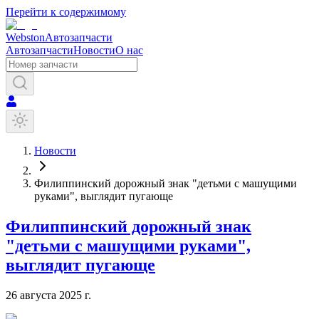
Перейти к содержимому
Webston
Автозапчасти
Автозапчасти
Новости
О нас
Новости
Филиппинский дорожный знак "детьми с машущими
руками", выглядит пугающе
Филиппинский дорожный знак
"детьми с машущими руками",
выглядит пугающе
26 августа 2025 г.